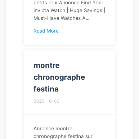
petits prix Annonce Find Your
Invicta Watch | Huge Savings |
Must-Have Watches A...
Read More
montre
chronographe
festina
2025-10-03
Annonce montre
chronographe festina sur