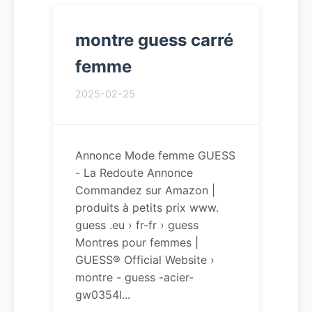
montre guess carré
femme
2025-02-25
Annonce Mode femme GUESS
- La Redoute Annonce
Commandez sur Amazon |
produits à petits prix www.
guess .eu › fr-fr › guess
Montres pour femmes |
GUESS® Official Website ›
montre - guess -acier-
gw0354l...