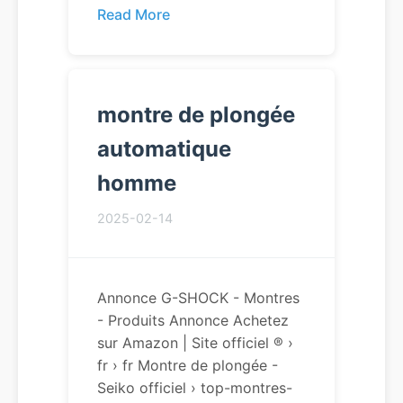
Read More
montre de plongée
automatique
homme
2025-02-14
Annonce G-SHOCK - Montres
- Produits Annonce Achetez
sur Amazon | Site officiel ® ›
fr › fr Montre de plongée -
Seiko officiel › top-montres-